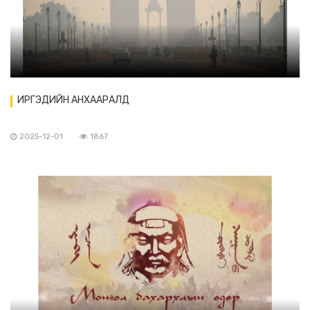
ИРГЭДИЙН АНХААРАЛД
2025-12-01
1867