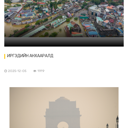
ИРГЭДИЙН АНХААРАЛД
2025-12-05
1919