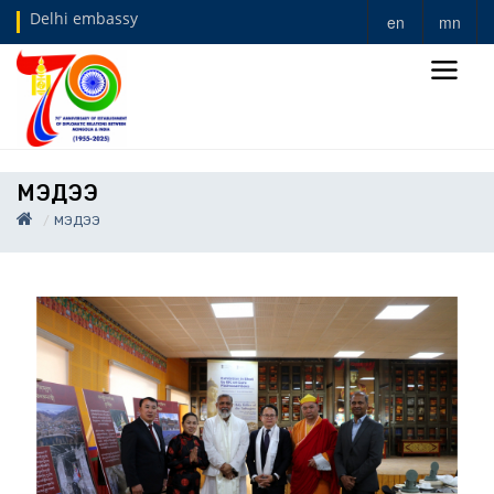
Delhi embassy
en
mn
МЭДЭЭ
МЭДЭЭ