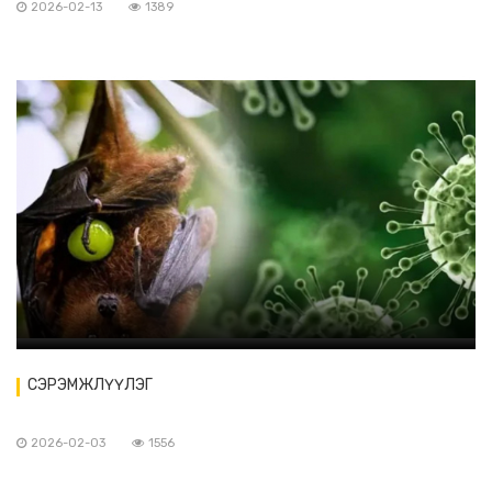
2026-02-13
1389
СЭРЭМЖЛҮҮЛЭГ
2026-02-03
1556