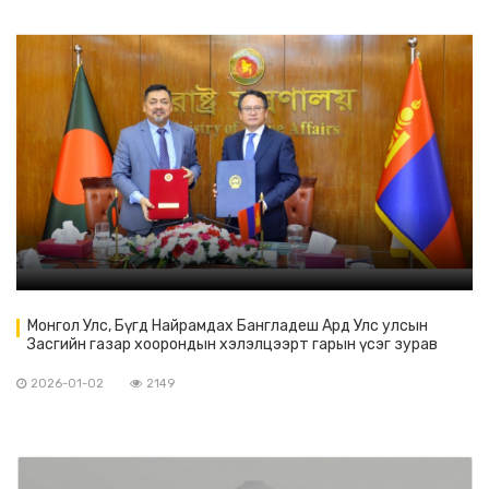
Монгол Улс, Бүгд Найрамдах Бангладеш Ард Улс улсын
Засгийн газар хоорондын хэлэлцээрт гарын үсэг зурав
2026-01-02
2149