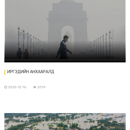
ИРГЭДИЙН АНХААРАЛД
2025-12-16
2019