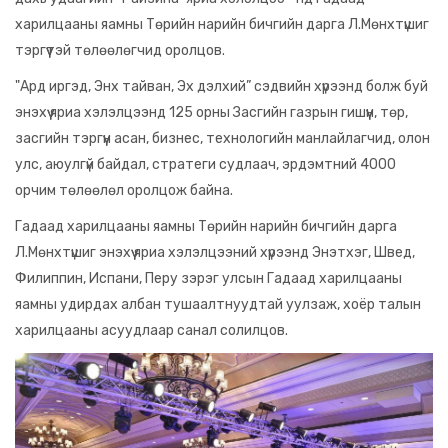
харилцааны яамны Төрийн нарийн бичгийн дарга Л.Мөнхтүшиг
тэргүүтэй төлөөлөгчид оролцов.
"Ард иргэд, Энх тайван, Эх дэлхий” сэдвийн хүрээнд болж буй
энэхүү яриа хэлэлцээнд 125 орны Засгийн газрын гишүүн, төр,
засгийн тэргүүн асан, бизнес, технологийн манлайлагчид, олон
улс, аюулгүй байдал, стратеги судлаач, эрдэмтний 4000
орчим төлөөлөл оролцож байна.
Гадаад харилцааны яамны Төрийн нарийн бичгийн дарга
Л.Мөнхтүшиг энэхүү яриа хэлэлцээний хүрээнд Энэтхэг, Швед,
Филиппин, Испани, Перу зэрэг улсын Гадаад харилцааны
яамны удирдах албан тушаалтнуудтай уулзаж, хоёр талын
харилцааны асуудлаар санал солилцов.