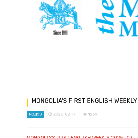
MONGOLIA'S FIRST ENGLISH WEEKLY
2025-02-17
1269
МЭДЭЭ
MONGOLIA'S FIRST ENGLISH WEEKLY 2025_07